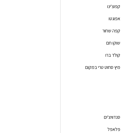
קפוצ'ינו
אפוגטו
קפה שחור
שוקו חם
קולד ברו
מיץ סחוט טרי במקום
סנדוויצ'ים
פלאפל