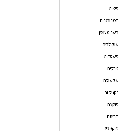
פיצות
המבורגרים
בשר מעושן
שוקולדים
פשטדות
מרקים
שקשוקה
נקניקיות
פוקצה
חביתה
מוקפצים