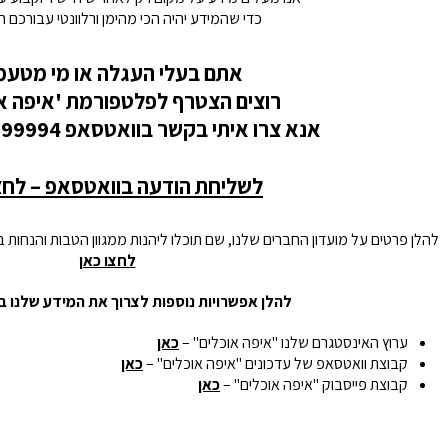
כדי שהמידע יהיה הכי מהימן ורלוונטי עבורכם ה
אתם בעלי העגלה או מי מטעמ
רוצים הצטרף לפלטפורמת 'איפה או
אנא צרו איתי בקשר בוואטסאפ 0526199994 – ערן
לשליחת הודעה בוואטסאפ – לחצ
להלן פרטים על מועדון החברים שלנו, שם תוכלו ליהנות ממגוון הטבות והנחות
לחצו כאן
להלן אפשרויות נוספות לצרוך את המידע שלנו ב
ערוץ האינסטגרם שלנו "איפה אוכלים" –
כאן
קבוצת וואטסאפ של עדכונים "איפה אוכלים" –
כאן
קבוצת פייסבוק "איפה אוכלים" –
כאן