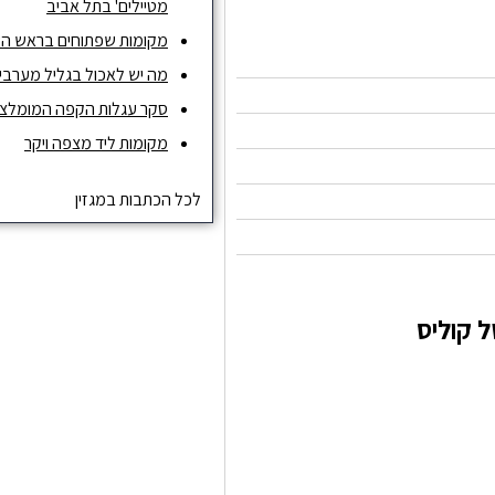
מטיילים' בתל אביב
מקומות שפתוחים בראש ה
מה יש לאכול בגליל מערבי ו
סקר עגלות הקפה המומלצות ש
מקומות ליד מצפה ויקר
לכל הכתבות במגזין
 קוליס