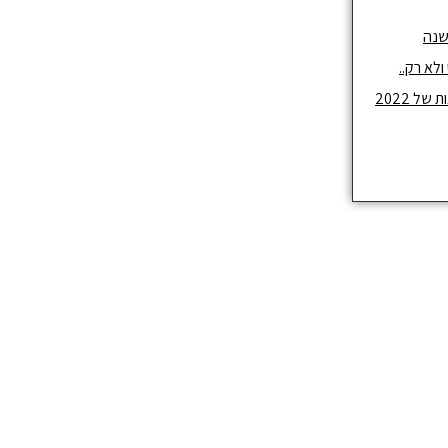
שנה
לא רק..
ל 2022