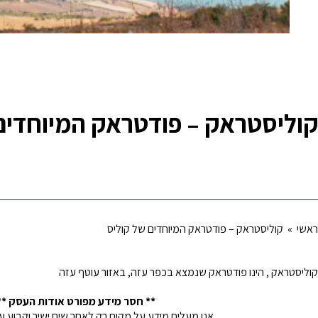
קוליסטראק – פודטראק המיוחדים
ראשי
» קוליסטראק – פודטראק המיוחדים של קוליס
קוליסטראק , הינו פודטראק שנמצא בכפר עזה, באזור עוטף עזה
** חסר מידע מפורט אודות העסק **
אנו מעלים מידע על מקום רק לאחר שיח ישיר וקבוע 