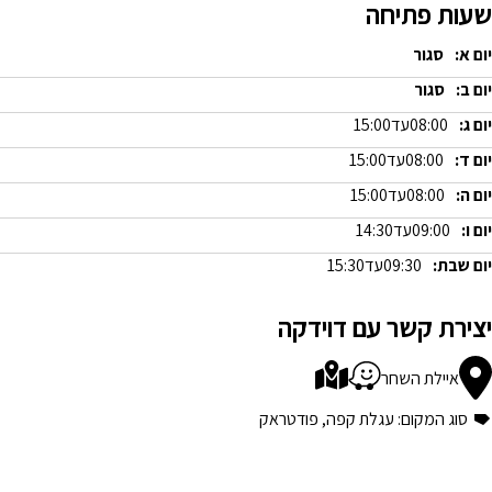
שעות פתיחה
יום א:
סגור
יום ב:
סגור
יום ג:
08:00
עד
15:00
יום ד:
08:00
עד
15:00
יום ה:
08:00
עד
15:00
יום ו:
09:00
עד
14:30
יום שבת:
09:30
עד
15:30
יצירת קשר עם דוידקה
איילת השחר
סוג המקום: עגלת קפה, פודטראק