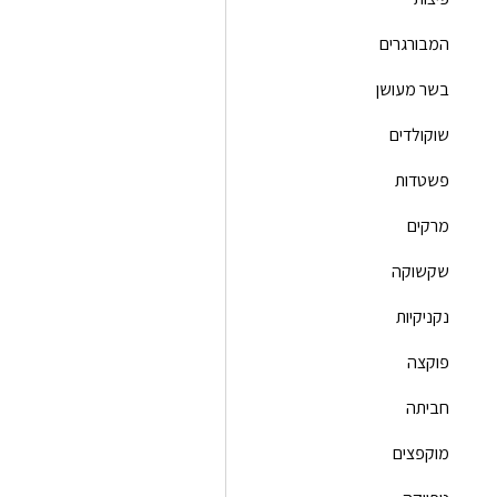
המבורגרים
בשר מעושן
שוקולדים
פשטדות
מרקים
שקשוקה
נקניקיות
פוקצה
חביתה
מוקפצים