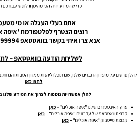
כדי שהמידע יהיה הכי מהימן ורלוונטי עבורכם ה
אתם בעלי העגלה או מי מטעמ
רוצים הצטרף לפלטפורמת 'איפה או
אנא צרו איתי בקשר בוואטסאפ 0526199994 – ערן
לשליחת הודעה בוואטסאפ – לחצ
להלן פרטים על מועדון החברים שלנו, שם תוכלו ליהנות ממגוון הטבות והנחות
לחצו כאן
להלן אפשרויות נוספות לצרוך את המידע שלנו ב
ערוץ האינסטגרם שלנו "איפה אוכלים" –
כאן
קבוצת וואטסאפ של עדכונים "איפה אוכלים" –
כאן
קבוצת פייסבוק "איפה אוכלים" –
כאן