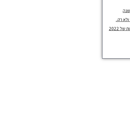
שנה
לא רק..
ל 2022