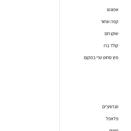
אפוגטו
קפה שחור
שוקו חם
קולד ברו
מיץ סחוט טרי במקום
סנדוויצ'ים
פלאפל
פיצות