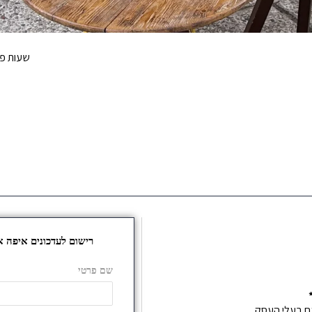
שעות פע
עם בעלי העסק,