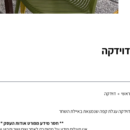
דוידקה
ראשי
» דוידקה
דוידקה עגלת קפה שנמצאת באיילת השחר
** חסר מידע מפורט אודות העסק **
אנו מעלים מידע על מקום רק לאחר שיח ישיר וקבוע 