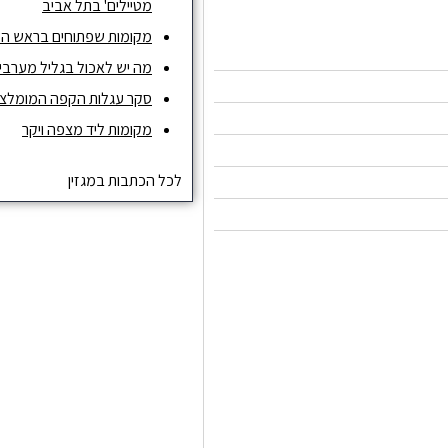
מטיילים' בתל אביב
מקומות שפתוחים בראש ה
מה יש לאכול בגליל מערבי ו
סקר עגלות הקפה המומלצות ש
מקומות ליד מצפה ויקר
לכל הכתבות במגזין