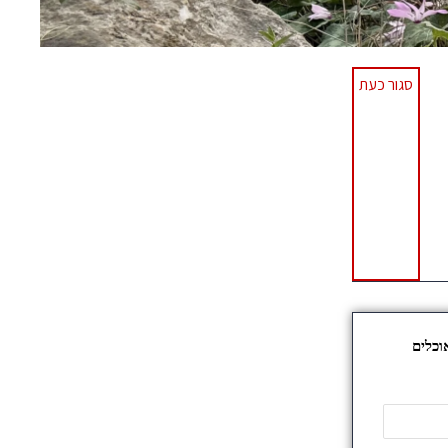
סגור כעת