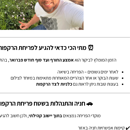
⏰ מתי הכי כדאי להגיע לפריחת הרקפות 
הזמן המומלץ לביקור הוא
אמצע החורף ועד סוף חודש פברואר
, בהת
לאחר ימים גשומים – הפריחה בשיאה
שעות הבוקר או אחר הצהריים המאוחרות מתאימות במיוחד לצילום
בעונות טובות ניתן לראות גם
כלניות לצד הרקפות
🚗 חניה והתנהלות בשטח פריחת הרקפות
מוקדי הפריחה נמצאים
בתוך יישוב קהילתי
, ולכן חשוב להגי
✔️ קיימות אפשרויות חניה באזור