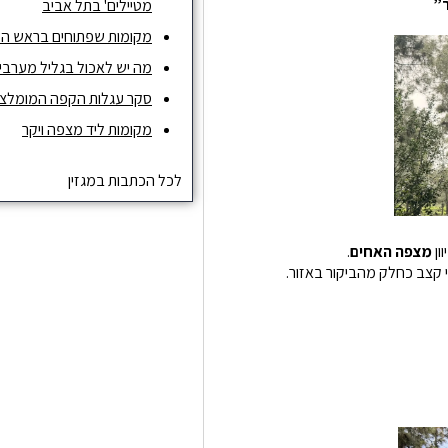
ר”
מטיילים' בתל אביב
מקומות שפתוחים בראש ה
מה יש לאכול בגליל מערבי ו
סקר עגלות הקפה המומלצות ש
מקומות ליד מצפה ויקר
לכל הכתבות במגזין
ון
מצפה האחים
.
י קצב כחלק מהביקור באזור.