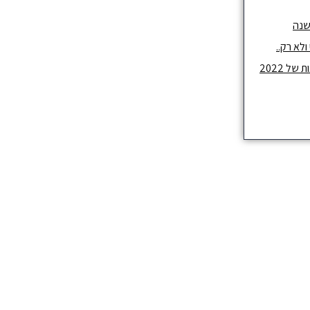
שנה
לא רק..
ל 2022