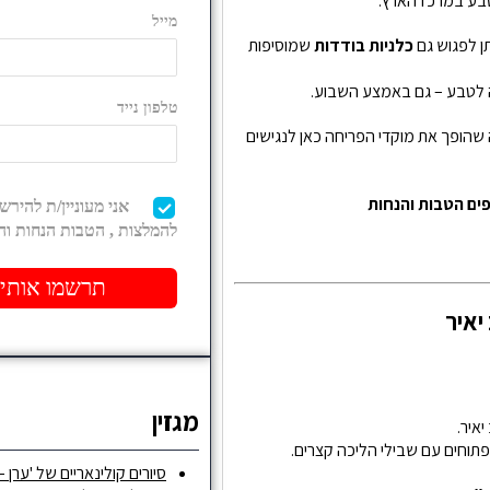
טבע במרכז הארץ.
תן לפגוש גם
כלניות בודדות
שמוסיפות
ה לטבע – גם באמצע השבוע.
ה שהופך את מוקדי הפריחה כאן לנגישים
ים הטבות והנחות
יאיר
מגזין
איר.
 פתוחים עם שבילי הליכה קצרים.
סיורים קולינאריים של 'ערן –