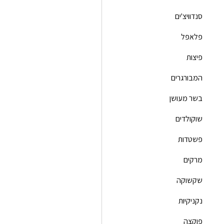
סנדוויצ'ים
פלאפל
פיצות
המבורגרים
בשר מעושן
שוקולדים
פשטדות
מרקים
שקשוקה
נקניקיות
פוקצה