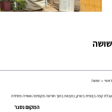
שושה
ראשי
» שושה
עגלת קפה בצופית בשרון, נמצאת בתוך חורשה מקסימה ואווירה מיוחדת
המקום נסגר