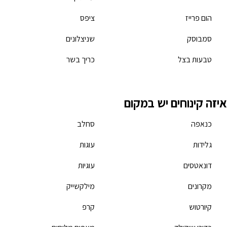
הום פרייז
ציפס
סמבוסק
שניצלונים
טבעות בצל
כריך בשר
איזה קינוחים יש במקום
כנאפה
סחלב
גלידות
עוגות
דונאטסים
עוגיות
מקרונים
מילקשייק
קיורטוש
קרפ