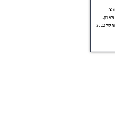
שנה
לא רק..
ל 2022