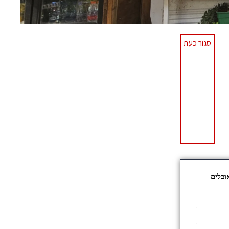
סגור כעת