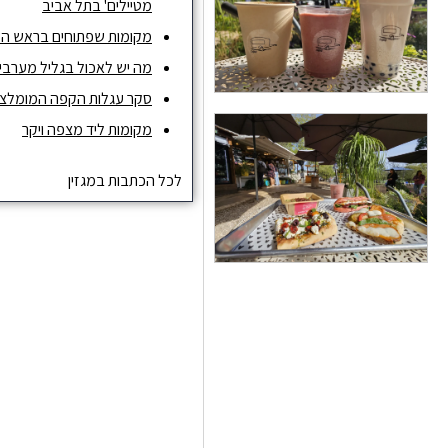
מטיילים' בתל אביב
מקומות שפתוחים בראש ה
מה יש לאכול בגליל מערבי ו
סקר עגלות הקפה המומלצות ש
מקומות ליד מצפה ויקר
לכל הכתבות במגזין