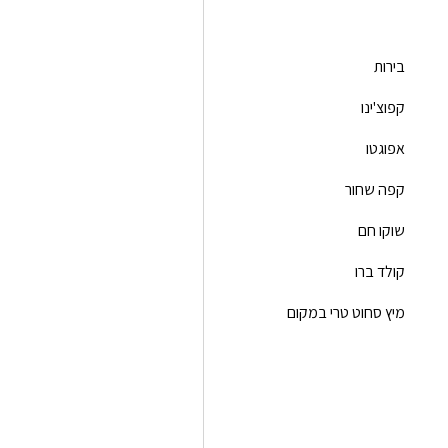
בירות
קפוצ'ינו
אפוגטו
קפה שחור
שוקו חם
קולד ברו
מיץ סחוט טרי במקום