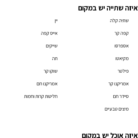
איזה שתייה יש במקום
שתיה קלה
יין
קפה קר
אייס קפה
אספרסו
שייקים
מקיאטו
תה
פילטר
שוקו קר
אמריקנו קר
אמריקנו חם
סיידר חם
חליטות קרות וחמות
מיצים טבעיים
איזה אוכל יש במקום