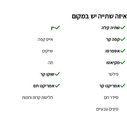
איזה שתייה יש במקום
שתיה קלה
יין
קפה קר
אייס קפה
אספרסו
שייקים
מקיאטו
תה
פילטר
שוקו קר
אמריקנו קר
אמריקנו חם
סיידר חם
חליטות קרות וחמות
מיצים טבעיים