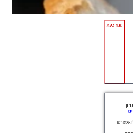
סגור כעת