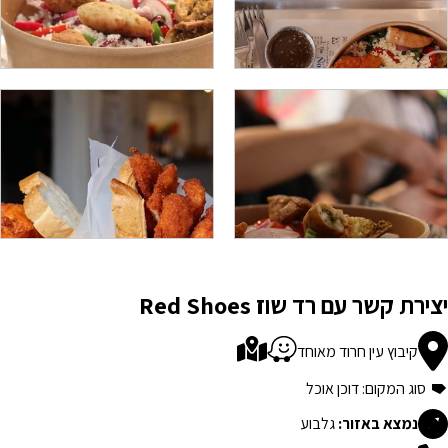
יצירת קשר עם רד שוז Red Shoes
קיבוץ עין חרוד מאוחד
סוג המקום: דוכן אוכל
נמצא באזור:
גלבוע