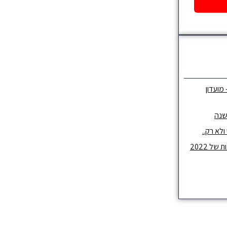
 מועדון
שנה
לא רק..
ל 2022