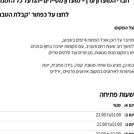
חברי המועדון ערן – מועדון מטיילים ייהנו על כל הזמנ
לחצו על כפתור 'קבלת הטבה
על המקום:
מדובר על דוכן אוכל הפתוח 6 ימים בשבוע,
למשך רוב שעות היום והערב, עם מקומות ישיבה בחוץ ובפנים.
יש במקום מנות מגוונות, מבשרים ועד סלטים טריים.
כמו כן, מציע גם שתיה מגוונת: קפה, בירה מחבית, יינות.
אפשרות לאירועים במקום: אירועים פרטיים , ירידים
שעות פתיחה
יום א:
סגור
יום ב:
11:00
עד
21:00
יום ג:
11:00
עד
21:00
יום ד:
11:00
עד
21:00