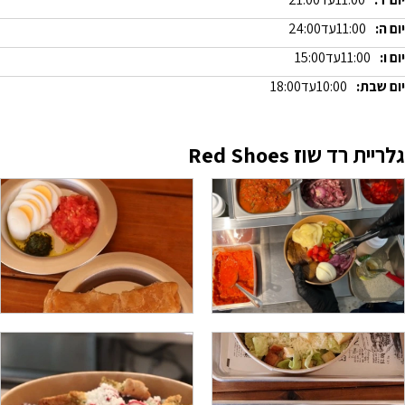
יום ה:
11:00
עד
24:00
יום ו:
11:00
עד
15:00
יום שבת:
10:00
עד
18:00
גלריית רד שוז Red Shoes