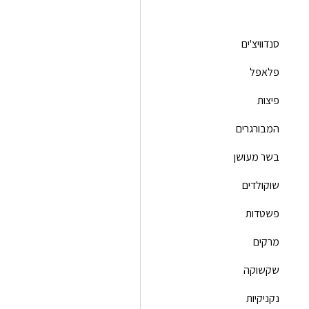
סנדוויצ'ים
פלאפל
פיצות
המבורגרים
בשר מעושן
שוקולדים
פשטדות
מרקים
שקשוקה
נקניקיות