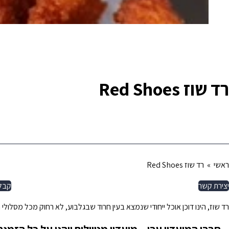
רד שוז Red Shoes
ראשי
» רד שוז Red Shoes
יצירת קשר
קבל
רד שוז, הינו דוכן אוכל ייחודי שנמצא בעין חרוד שבגלבוע, לא רחוק מכל מסלולי 