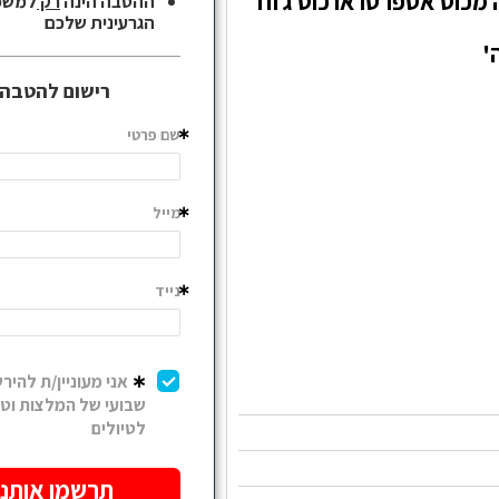
ה מכוס אספרסו או כוס גזוז
'