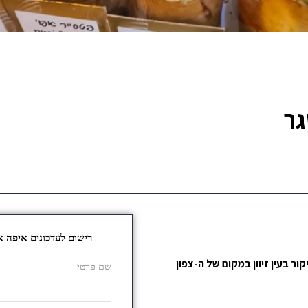
ר בעין זיוון במקום של ה-צפון