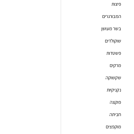
פיצות
המבורגרים
בשר מעושן
שוקולדים
פשטדות
מרקים
שקשוקה
נקניקיות
פוקצה
חביתה
מוקפצים