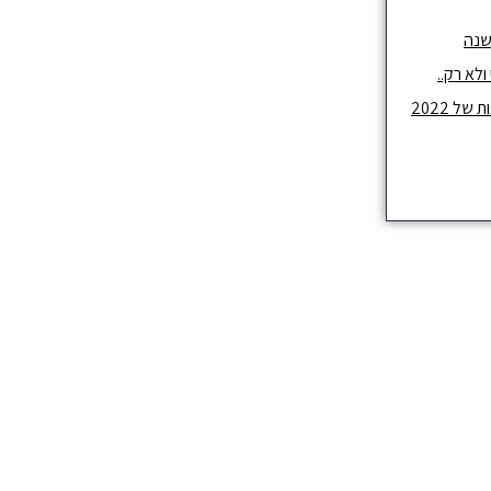
שנה
לא רק..
ל 2022