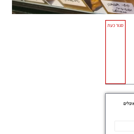
סגור כעת