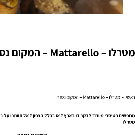
מטרלו – Mattarello – המקום נסגר
ראשי
» מטרלו – Mattarello – המקום נסגר
מחפשים פטיסרי מיוחד לבקר בו בארץ ? או בכלל בצפון ? אל תוותרו על ביקו
מטרלו