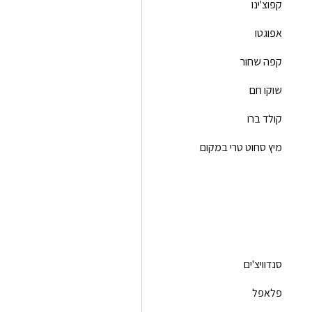
קפוצ'ינו
אפוגטו
קפה שחור
שוקו חם
קולד ברו
מיץ סחוט טרי במקום
סנדוויצ'ים
פלאפל