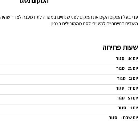
המקום נסגר
עדי בעל המקום הקים את המקום לפני שנתיים במטרה לתת מענה לצורך שהיה ק
היעדים התיירותיים למיטיבי לסת מהמובילים בצפון
שעות פתיחה
יום א:
סגור
יום ב:
סגור
יום ג:
סגור
יום ד:
סגור
יום ה:
סגור
יום ו:
סגור
יום שבת :
סגור