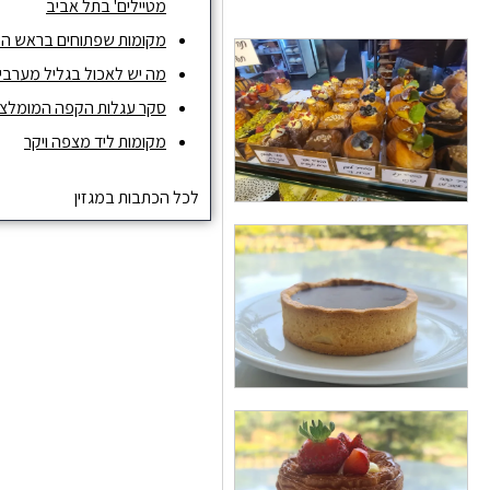
מטיילים' בתל אביב
מקומות שפתוחים בראש ה
מה יש לאכול בגליל מערבי ו
סקר עגלות הקפה המומלצות ש
מקומות ליד מצפה ויקר
לכל הכתבות במגזין