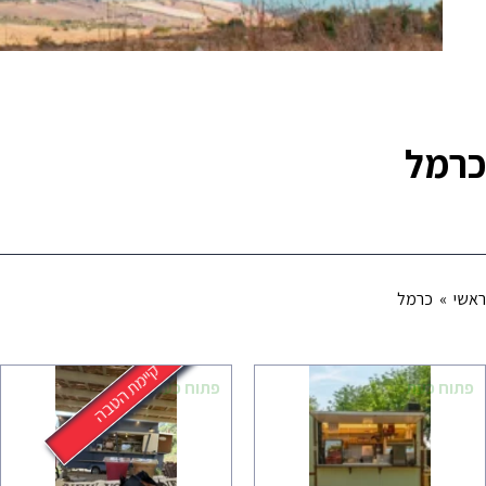
כרמל
ראשי
» כרמל
קיימת הטבה
פתוח כעת
פתוח כעת