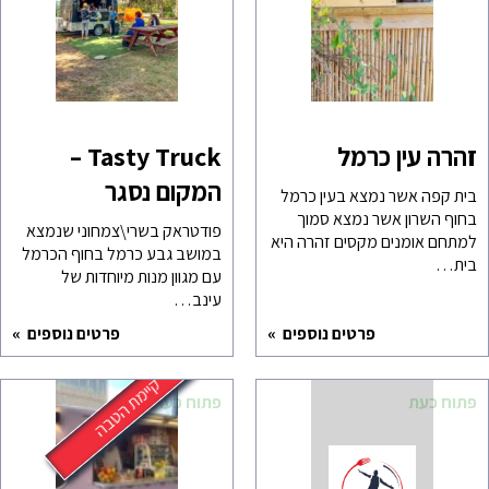
זהרה עין כרמל
Tasty Truck –
המקום נסגר
בית קפה אשר נמצא בעין כרמל
בחוף השרון אשר נמצא סמוך
פודטראק בשרי\צמחוני שנמצא
למתחם אומנים מקסים זהרה היא
במושב גבע כרמל בחוף הכרמל
בית…
עם מגוון מנות מיוחדות של
עינב…
פרטים נוספים
פרטים נוספים
קיימת הטבה
פתוח כעת
פתוח כעת