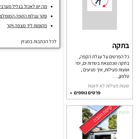
מה יש לאכול בגליל מערבי ו
סקר עגלות הקפה המומלצות ש
מקומות ליד מצפה ויקר
לכל הכתבות במגזין
בתקה
כל הפרטים על עגלת הקפה,
בתקה שנמצאת בשדות ים, ימי
ושעות פעילות, איך מגיעים ,
טלפון,…
שעות פעילות לא ידועות
פרטים נוספים
קיימת הטבה
פתוח כעת