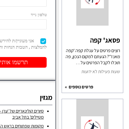
פסאג' קפה
רוצים פרטים על עגלת קפה 'קפה
מאנז’'? הגעתם למקום הנכון, פה
תוכלו לקבל הפרטים על…
שעות פעילות לא ידועות
פרטים נוספים
מגזין
סיורים קולינאריים של 'ערן –
מטיילים' בתל אביב
מקומות שפתוחים בראש ה