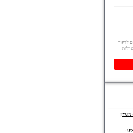
 מועדון
שנה