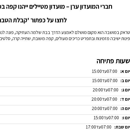
חברי המועדון ערן – מועדון מטיילים ייהנו קפה
לחצו על כפתור 'קבלת הטבה
טראק במושבה הוא מקום מושלם לאמצע הדרך בבת שלמה העתיקה, פונה לנוף
פינות ישיבה מזמינות ובתפריט כריכים מעולים, קפה משובח, שתייה קרה, סלטים,
שעות פתיחה
יום א:
07:00
עד
15:00
יום ב:
07:00
עד
15:00
יום ג:
07:00
עד
20:00
יום ד:
07:00
עד
20:00
יום ה:
07:00
עד
20:00
יום ו:
07:00
עד
15:00
יום שבת:
07:00
עד
17:00