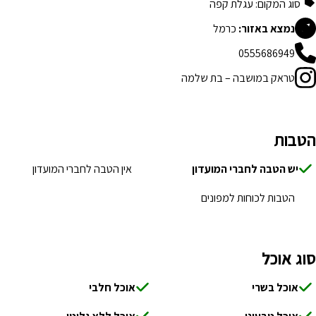
סוג המקום: עגלת קפה
נמצא באזור:
כרמל
0555686949
טראק במושבה – בת שלמה
הטבות
יש הטבה לחברי המועדון
אין הטבה לחברי המועדון
הטבות לכוחות למפונים
סוג אוכל
אוכל בשרי
אוכל חלבי