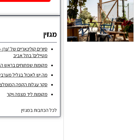
מגזין
סיורים קולינאריים של 'ערן –
מטיילים' בתל אביב
מקומות שפתוחים בראש ה
מה יש לאכול בגליל מערבי ו
סקר עגלות הקפה המומלצות ש
מקומות ליד מצפה ויקר
לכל הכתבות במגזין