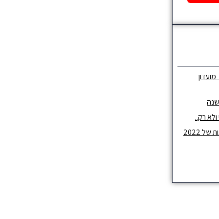
 מועדון
שנה
לא רק..
ל 2022