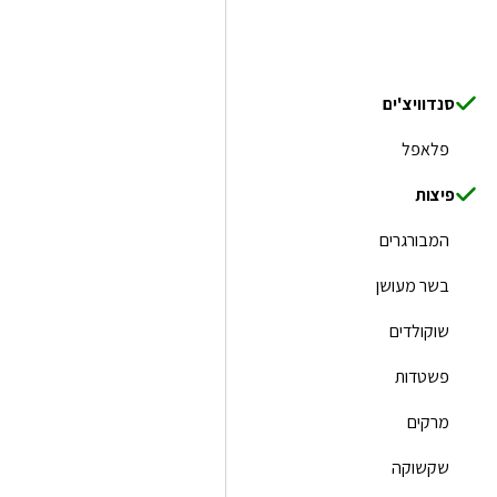
סנדוויצ'ים
פלאפל
פיצות
המבורגרים
בשר מעושן
שוקולדים
פשטדות
מרקים
שקשוקה