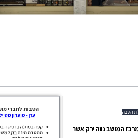
ת הטבה
רכז המושב נווה ירק אשר