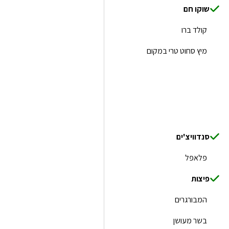
שוקו חם
קולד ברו
מיץ סחוט טרי במקום
סנדוויצ'ים
פלאפל
פיצות
המבורגרים
בשר מעושן