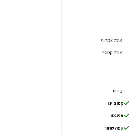
אוכל צמחוני
אוכל קטוגני
בירות
קפוצ'ינו
אפוגטו
קפה שחור