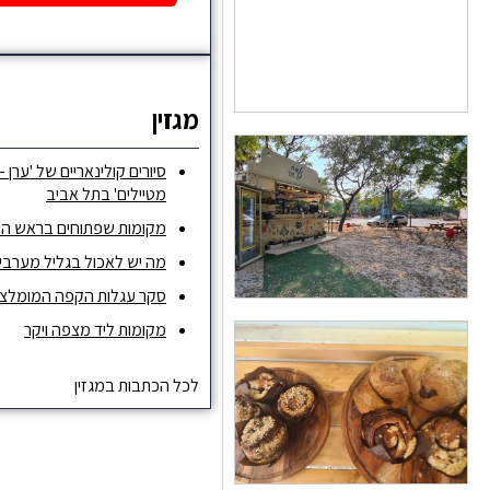
מגזין
סיורים קולינאריים של 'ערן –
מטיילים' בתל אביב
מקומות שפתוחים בראש ה
מה יש לאכול בגליל מערבי ו
סקר עגלות הקפה המומלצות ש
מקומות ליד מצפה ויקר
לכל הכתבות במגזין