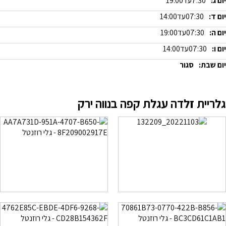
יום ג:
7:30
עד
19:00
יום ד:
07:30
עד
14:00
יום ה:
07:30
עד
19:00
יום ו:
07:30
עד
14:00
יום שבת:
סגור
גלריית זלדה עגלת קפה בנווה ירק