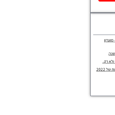
 מועדון
שנה
לא רק..
ל 2022