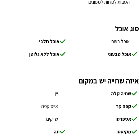
הטבות לכוחות למפונים
סוג אוכל
אוכל בשרי
אוכל חלבי
אוכל טבעוני
אוכל ללא גלוטן
איזה שתייה יש במקום
שתיה קלה
יין
קפה קר
אייס קפה
אספרסו
שייקים
מקיאטו
תה