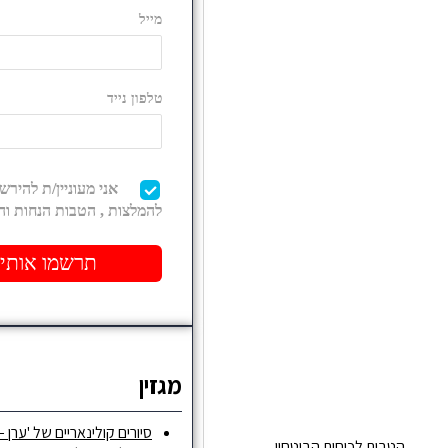
מגזין
סיורים קולינאריים של 'ערן –
הטבות לכוחות הביטחון