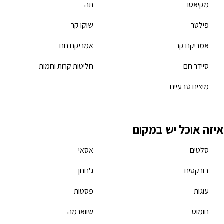
מקיאטו
תה
פילטר
שוקו קר
אמריקנו קר
אמריקנו חם
סיידר חם
חליטות קרות וחמות
מיצים טבעיים
איזה אוכל יש במקום
סלטים
אסאי
בורקסים
ג'חנון
עוגות
פסטות
חומוס
שווארמה