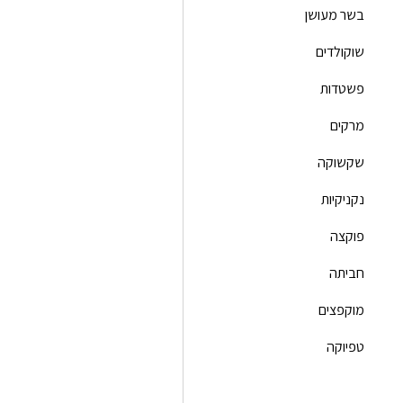
בשר מעושן
שוקולדים
פשטדות
מרקים
שקשוקה
נקניקיות
פוקצה
חביתה
מוקפצים
טפיוקה