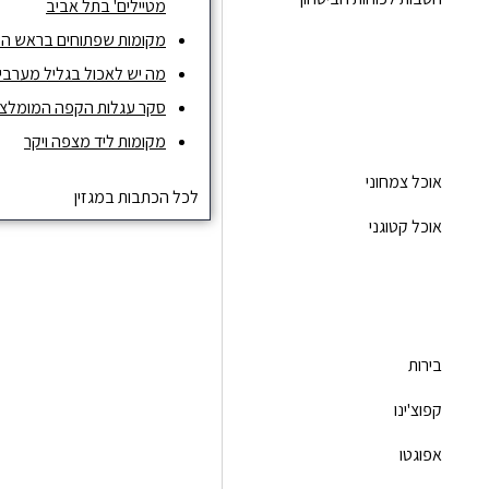
מטיילים' בתל אביב
מקומות שפתוחים בראש ה
מה יש לאכול בגליל מערבי ו
סקר עגלות הקפה המומלצות ש
מקומות ליד מצפה ויקר
אוכל צמחוני
לכל הכתבות במגזין
אוכל קטוגני
בירות
קפוצ'ינו
אפוגטו