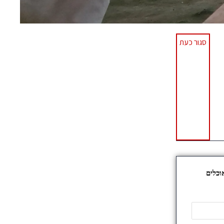
סגור כעת