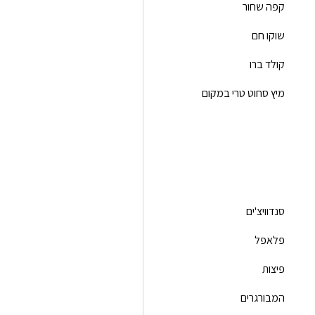
קפה שחור
שוקו חם
קולד ברו
מיץ סחוט טרי במקום
סנדוויצ'ים
פלאפל
פיצות
המבורגרים