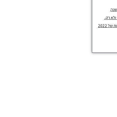
שנה
לא רק..
ל 2022