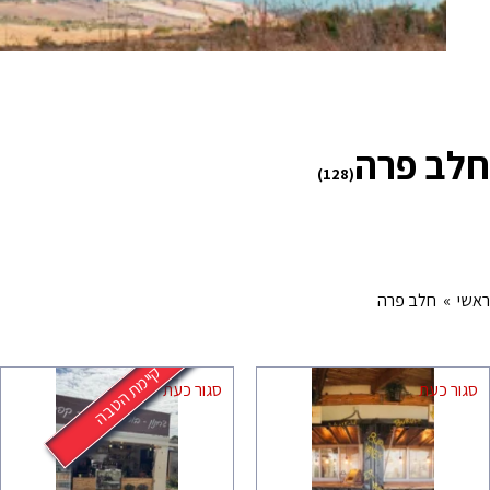
חלב פרה
(128)
ראשי
» חלב פרה
קיימת הטבה
סגור כעת
סגור כעת