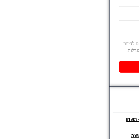
 מועדון
שנה