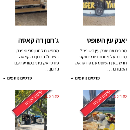
יאנק עין השופט
ג׳חנון דה קאסה
מכירים את יאנק עין השופט?
מחפשים ג׳חנון טרי ומפנק
מדובר על מתחם פודטראקס
בשבת? ג׳חנון דה קאסה –
חדש בעין השופט עם פודטראק
פודטראק ביתי במודיעין עם
המבורגר…
ג׳חנון…
פרטים נוספים
פרטים נוספים
קיימת הטבה
קיימת הטבה
סגור כעת
סגור כעת