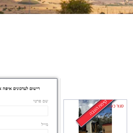
קיימת הטבה
סגור כעת