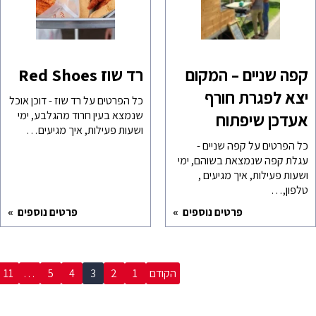
קפה שניים – המקום
רד שוז Red Shoes
יצא לפגרת חורף
כל הפרטים על רד שוז - דוכן אוכל
שנמצא בעין חרוד מהגלבע, ימי
אעדכן שיפתוח
ושעות פעילות, איך מגיעים…
כל הפרטים על קפה שניים -
עגלת קפה שנמצאת בשוהם, ימי
ושעות פעילות, איך מגיעים ,
טלפון,…
פרטים נוספים
פרטים נוספים
הקודם
1
2
3
4
5
…
11