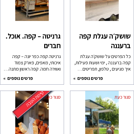
שושק׳ה עגלת קפה
גרניטה – קפה. אוכל.
ברעננה
חברים
כל הפרטים על שושק׳ה עגלת
גרניטה קפה כפר יונה – קפה
קפה ברעננה , ימי ושעות פעילות,
איכותי, מאפים, פארק צמוד
איך מגיעים , טלפון, תפריטים…
ואווירה חמה. קפה ראשון מתנה…
פרטים נוספים
פרטים נוספים
קיימת הטבה
סגור כעת
סגור כעת