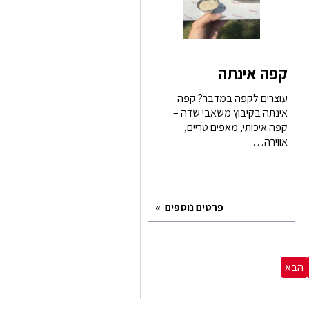
קפה אינתה
עוצרים לקפה במדבר? קפה
אינתה בקיבוץ משאבי שדה –
קפה איכותי, מאפים טריים,
אווירה…
פרטים נוספים
הבא