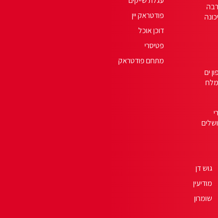
עגלת שייקים
בה
פודטראק יין
כונה
דוכן אוכל
פטיסרי
מתחם פודטראק
ון ים
לח
י
ושלים
גוש דן
מודיעין
שומרון