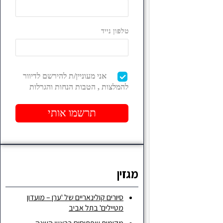
מגזין
סיורים קולינאריים של 'ערן – מועדון
מטיילים' בתל אביב