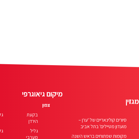
מיקום גיאוגרפי
מגזין
צפון
בקעת
גל
סיורים קולינאריים של 'ערן –
הירדן
מועדון מטיילים' בתל אביב
גליל
גל
מקומות שפתוחים בראש השנה
מערבי