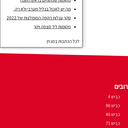
מקומות שפתוחים בראש השנה
מה יש לאכול בגליל מערבי ולא רק..
סקר עגלות הקפה המומלצות של 2022
מקומות ליד מצפה ויקר
לכל הכתבות במגזין
ובים
כביש 4
כביש 90
כביש 40
כביש 71